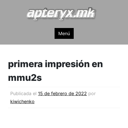
apteryx.mk
Menú
primera impresión en
mmu2s
Publicada el
15 de febrero de 2022
por
kiwichenko