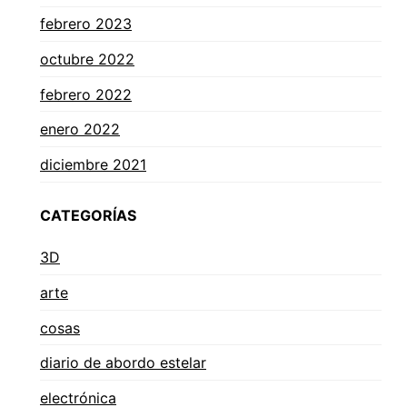
febrero 2023
octubre 2022
febrero 2022
enero 2022
diciembre 2021
CATEGORÍAS
3D
arte
cosas
diario de abordo estelar
electrónica