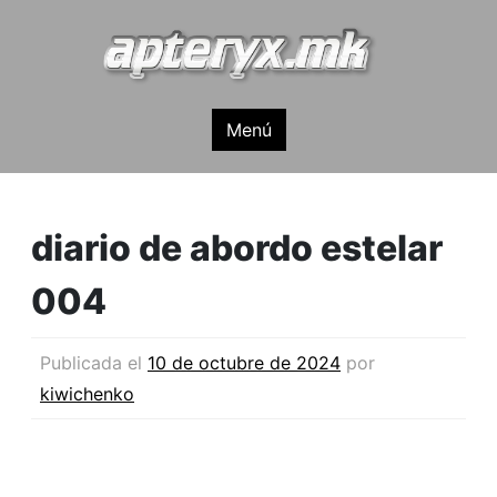
apteryx.mk
Menú
diario de abordo estelar
004
Publicada el
10 de octubre de 2024
por
kiwichenko